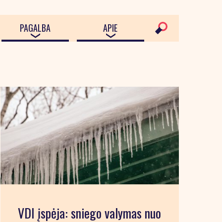
PAGALBA
APIE
VDI įspėja: sniego valymas nuo