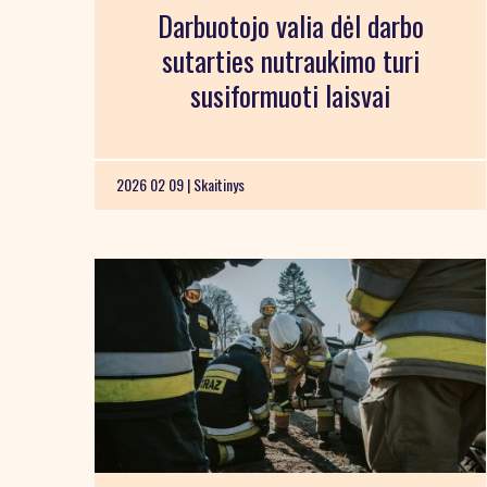
Darbuotojo valia dėl darbo
sutarties nutraukimo turi
susiformuoti laisvai
2026 02 09 |
Skaitinys