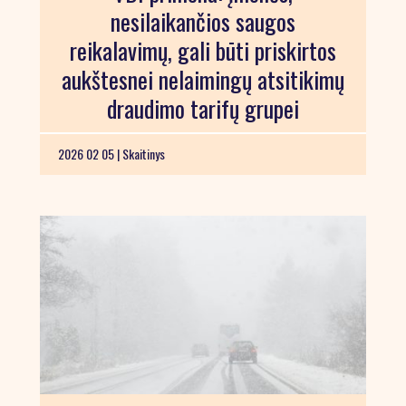
nesilaikančios saugos
reikalavimų, gali būti priskirtos
aukštesnei nelaimingų atsitikimų
draudimo tarifų grupei
2026 02 05 |
Skaitinys