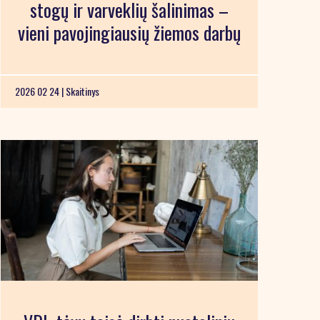
stogų ir varveklių šalinimas –
vieni pavojingiausių žiemos darbų
2026 02 24 |
Skaitinys