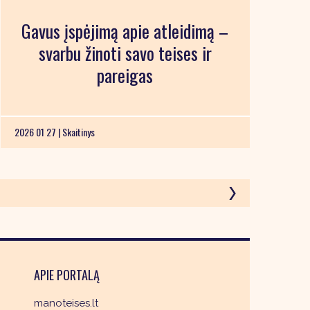
Gavus įspėjimą apie atleidimą –
svarbu žinoti savo teises ir
pareigas
2026 01 27 |
Skaitinys
APIE PORTALĄ
manoteises.lt