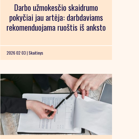
Darbo užmokesčio skaidrumo
pokyčiai jau artėja: darbdaviams
rekomenduojama ruoštis iš anksto
2026 02 03 |
Skaitinys