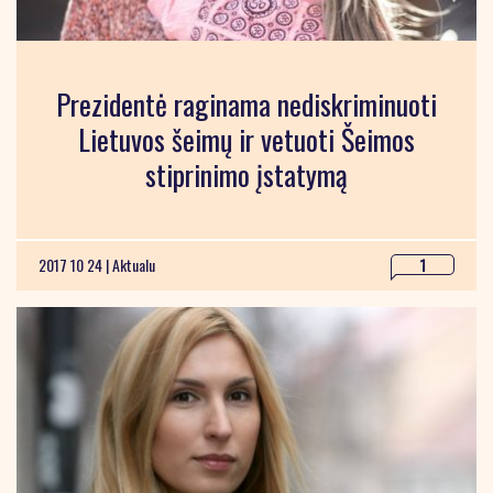
Prezidentė raginama nediskriminuoti
Lietuvos šeimų ir vetuoti Šeimos
stiprinimo įstatymą
2017 10 24 |
Aktualu
1