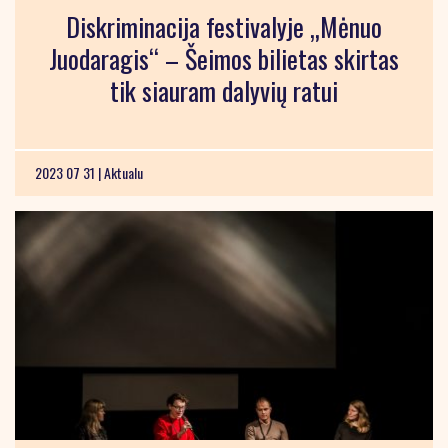
Diskriminacija festivalyje „Mėnuo
Juodaragis“ – Šeimos bilietas skirtas
tik siauram dalyvių ratui
2023 07 31 |
Aktualu