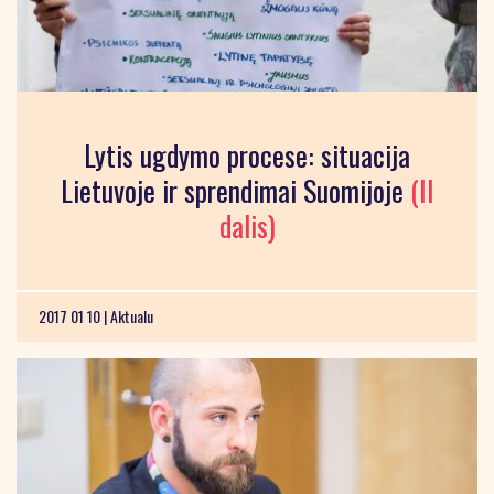
Lytis ugdymo procese: situacija
Lietuvoje ir sprendimai Suomijoje
(II
dalis)
2017 01 10 |
Aktualu