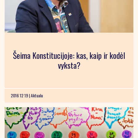
Šeima Konstitucijoje: kas, kaip ir kodėl
vyksta?
2016 12 19 |
Aktualu