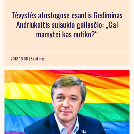
Tėvystės atostogose esantis Gediminas
Andriukaitis sulaukia gailesčio: „Gal
mamytei kas nutiko?“
2018 10 08 |
Skaitinys