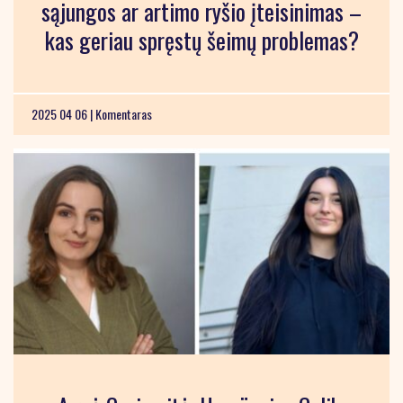
sąjungos ar artimo ryšio įteisinimas –
kas geriau spręstų šeimų problemas?
2025 04 06 |
Komentaras