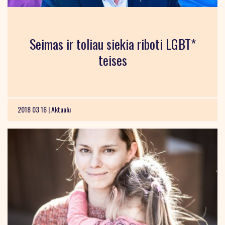
Seimas ir toliau siekia riboti LGBT*
teises
2018 03 16 |
Aktualu