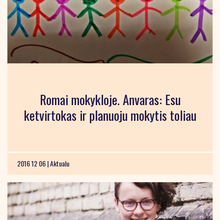
Romai mokykloje. Anvaras: Esu
ketvirtokas ir planuoju mokytis toliau
2016 12 06 |
Aktualu