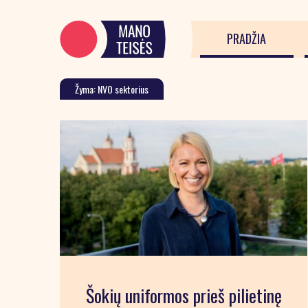
PRADŽIA
Žyma: NVO sektorius
Šokių uniformos prieš pilietinę