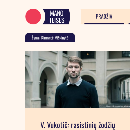
PRADŽIA
Žyma: Rimantė Miškinytė
V. Vukotič: rasistinių žodžių