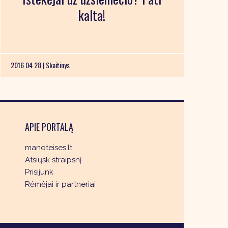
kalta!
2016 04 28 |
Skaitinys
APIE PORTALĄ
manoteises.lt
Atsiųsk straipsnį
Prisijunk
Rėmėjai ir partneriai