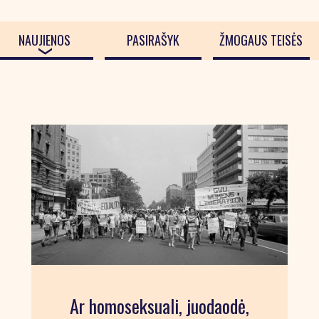
NAUJIENOS
PASIRAŠYK
ŽMOGAUS TEISĖS
Ar homoseksuali, juodaodė,