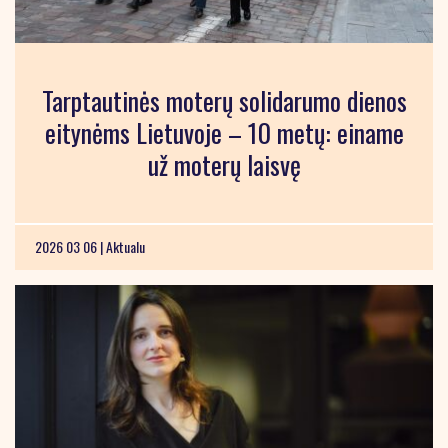
Tarptautinės moterų solidarumo dienos
eitynėms Lietuvoje – 10 metų: einame
už moterų laisvę
2026 03 06 |
Aktualu