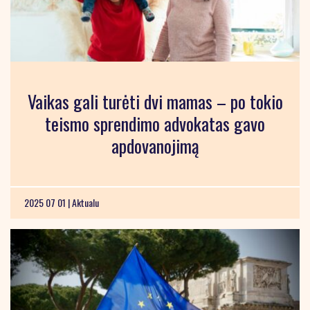
Vaikas gali turėti dvi mamas – po tokio
teismo sprendimo advokatas gavo
apdovanojimą
2025 07 01 |
Aktualu