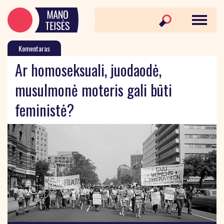
Komentaras
Ar homoseksuali, juodaodė,
musulmonė moteris gali būti
feministė?