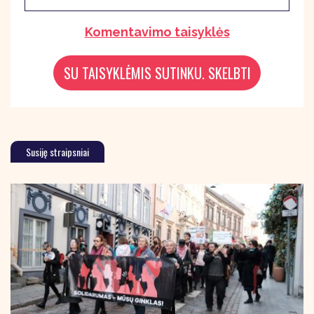
Komentavimo taisyklės
Susiję straipsniai