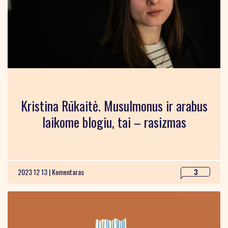
Kristina Rūkaitė. Musulmonus ir arabus
laikome blogiu, tai – rasizmas
2023 12 13 |
Komentaras
3