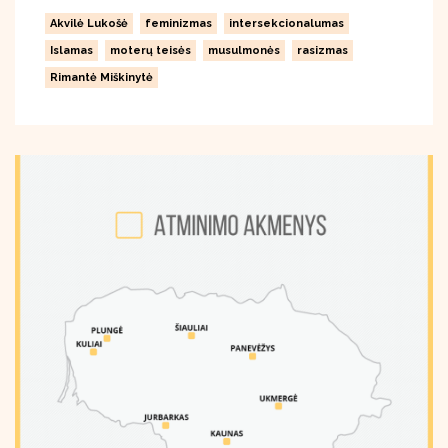
Akvilė Lukošė
feminizmas
intersekcionalumas
Islamas
moterų teisės
musulmonės
rasizmas
Rimantė Miškinytė