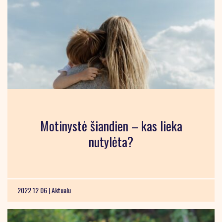
Motinystė šiandien – kas lieka
nutylėta?
2022 12 06 |
Aktualu