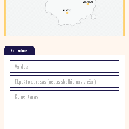
Komentuoki