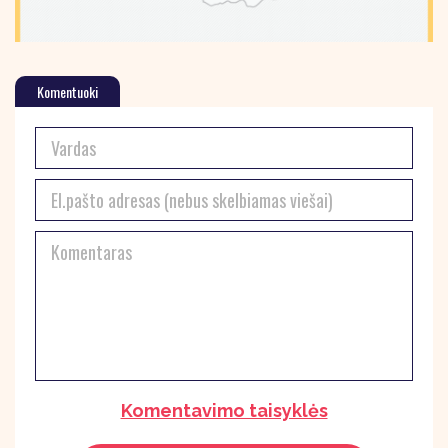
Komentuoki
Komentavimo taisyklės