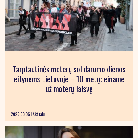
Tarptautinės moterų solidarumo dienos
eitynėms Lietuvoje – 10 metų: einame
už moterų laisvę
2026 03 06 |
Aktualu