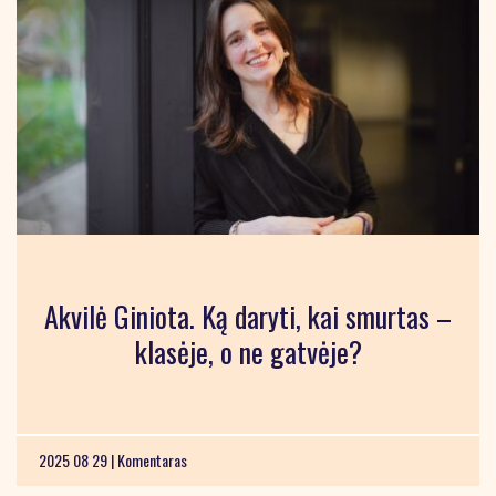
Akvilė Giniota. Ką daryti, kai smurtas –
klasėje, o ne gatvėje?
2025 08 29 |
Komentaras