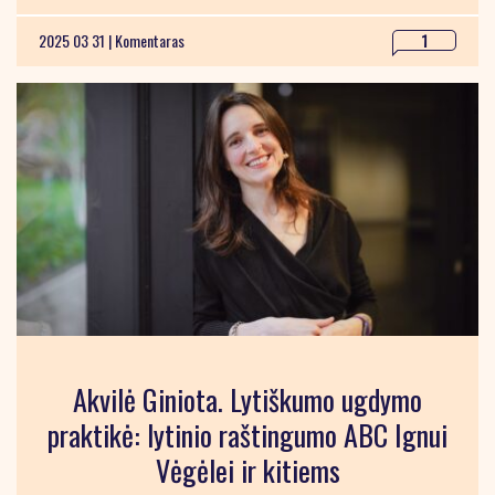
2025 03 31 |
Komentaras
1
Akvilė Giniota. Lytiškumo ugdymo
praktikė: lytinio raštingumo ABC Ignui
Vėgėlei ir kitiems