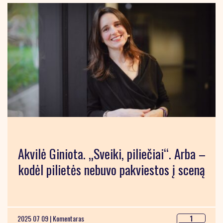
Akvilė Giniota. „Sveiki, piliečiai“. Arba –
kodėl pilietės nebuvo pakviestos į sceną
2025 07 09 |
Komentaras
1