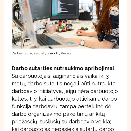
Darbas biure, asociatyvi nuotr., Pexels
Darbo sutarties nutraukimo apribojimai
.
Su darbuotojais, auginančiais vaiką iki 3
metų, darbo sutartis negali būti nutraukta
darbdavio iniciatyva, jeigu nėra darbuotojo
kaltės, t. y. kai darbuotojo atliekama darbo
funkcija darbdaviui tampa perteklinė dėl
darbo organizavimo pakeitimų ar kitų
priežasčių, susijusių su darbdavio veikla;
kai darbuotojas nepasiekia sutartų darbo