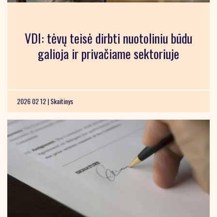
VDI: tėvų teisė dirbti nuotoliniu būdu
galioja ir privačiame sektoriuje
2026 02 12 |
Skaitinys