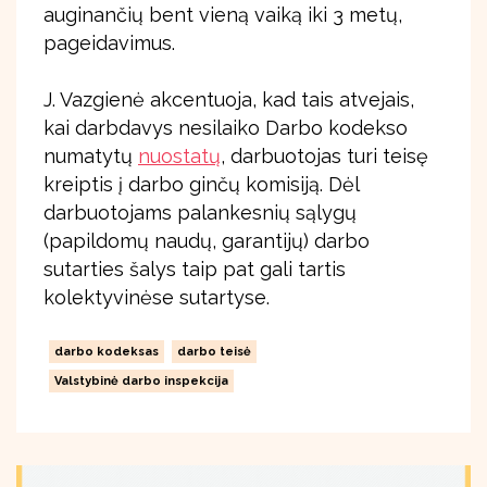
auginančių bent vieną vaiką iki 3 metų,
pageidavimus.
J. Vazgienė akcentuoja, kad tais atvejais,
kai darbdavys nesilaiko Darbo kodekso
numatytų
nuostatų
, darbuotojas turi teisę
kreiptis į darbo ginčų komisiją. Dėl
darbuotojams palankesnių sąlygų
(papildomų naudų, garantijų) darbo
sutarties šalys taip pat gali tartis
kolektyvinėse sutartyse.
darbo kodeksas
darbo teisė
Valstybinė darbo inspekcija