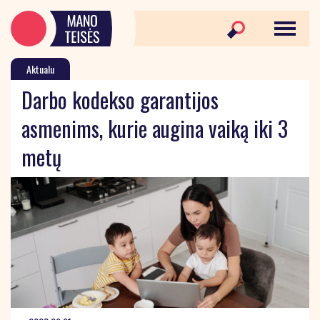
Aktualu
Darbo kodekso garantijos
asmenims, kurie augina vaiką iki 3
metų