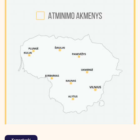
Komentuoki