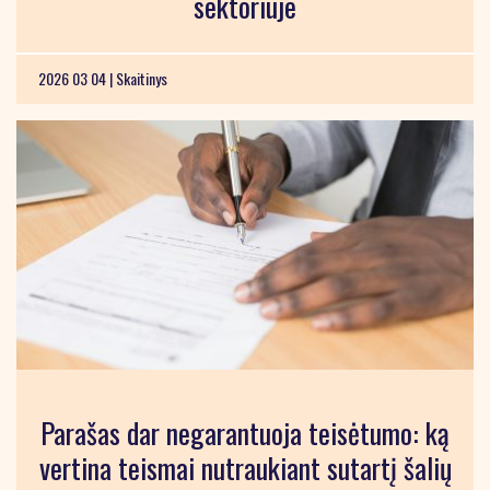
sektoriuje
2026 03 04 |
Skaitinys
Parašas dar negarantuoja teisėtumo: ką
vertina teismai nutraukiant sutartį šalių