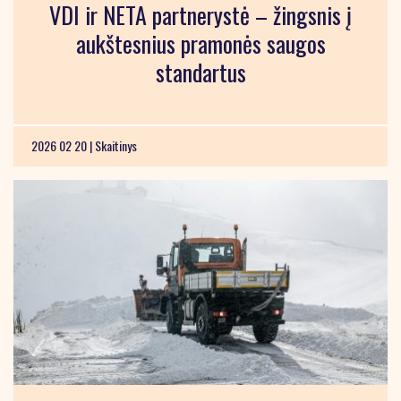
VDI ir NETA partnerystė – žingsnis į
aukštesnius pramonės saugos
standartus
2026 02 20 |
Skaitinys