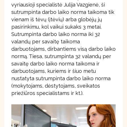
vyriausioji specialistė Julija Vazgienė, ši
sutrumpinta darbo laiko norma taikoma tik
vienam iš tėvų (įtėvių) arba globėjų jų
pasirinkimu, kol vaikui sukaks 3 metai.
Sutrumpinta darbo laiko norma iki 32
valandų per savaitę taikoma
darbuotojams, dirbantiems visą darbo laiko
normą. Tiesa, sutrumpinta 32 valandų per
savaitę darbo laiko norma taikoma ir
darbuotojams, kuriems ir šiuo metu
nustatyta sutrumpinta darbo laiko norma
(mokytojams, dėstytojams, sveikatos
priežiūros specialistams ir kt.).