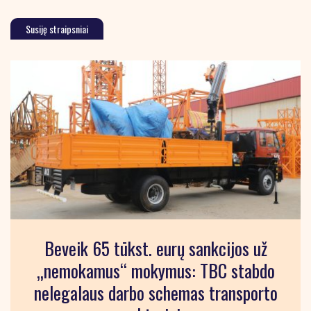
Susiję straipsniai
Beveik 65 tūkst. eurų sankcijos už
„nemokamus“ mokymus: TBC stabdo
nelegalaus darbo schemas transporto