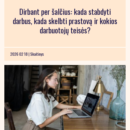
Dirbant per šalčius: kada stabdyti
darbus, kada skelbti prastovą ir kokios
darbuotojų teisės?
2026 02 18 |
Skaitinys