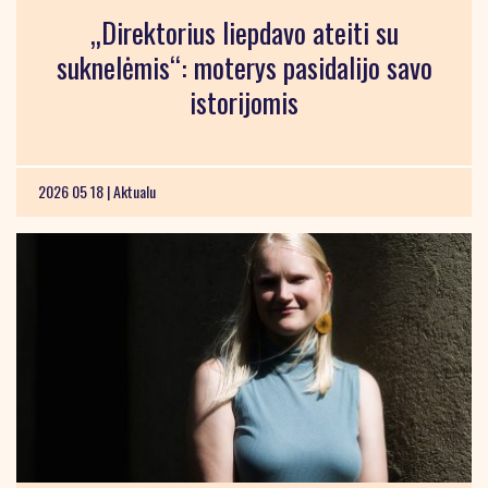
„Direktorius liepdavo ateiti su
suknelėmis“: moterys pasidalijo savo
istorijomis
2026 05 18 |
Aktualu