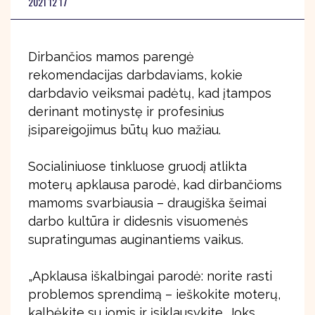
2021 12 17
Dirbančios mamos parengė
rekomendacijas darbdaviams, kokie
darbdavio veiksmai padėtų, kad įtampos
derinant motinystę ir profesinius
įsipareigojimus būtų kuo mažiau.
Socialiniuose tinkluose gruodį atlikta
moterų apklausa parodė, kad dirbančioms
mamoms svarbiausia – draugiška šeimai
darbo kultūra ir didesnis visuomenės
supratingumas auginantiems vaikus.
„Apklausa iškalbingai parodė: norite rasti
problemos sprendimą – ieškokite moterų,
kalbėkite su jomis ir įsiklausykite. Joks