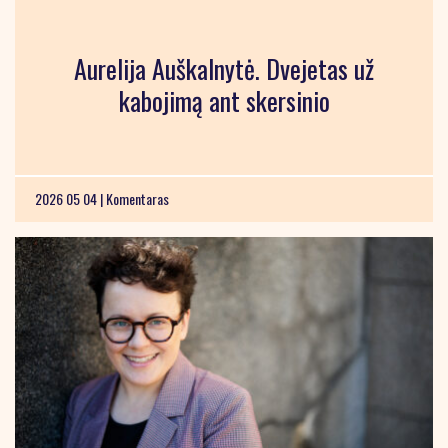
Aurelija Auškalnytė. Dvejetas už
kabojimą ant skersinio
2026 05 04 |
Komentaras