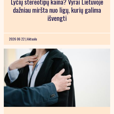
Lyčių stereotipų kaina? Vyrai Lietuvoje
dažniau miršta nuo ligų, kurių galima
išvengti
2026 06 22 |
Aktualu