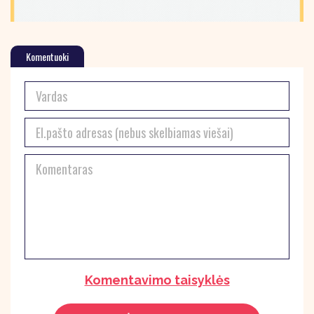
Komentuoki
Komentavimo taisyklės