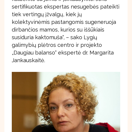
sertifikuotas ekspertas nesugebės pateikti
tiek vertingų įžvalgų, kiek jų
kolektyvinėmis pastangomis sugeneruoja
dirbančios mamos, kurios su iššūkiais
susiduria kaktomuša“, – sako Lygių
galimybių plėtros centro ir projekto
„Daugiau balanso“ ekspertė dr. Margarita
Jankauskaitė.