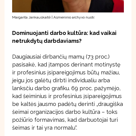
Margarita Jankauskaitė | Asmeninio archyvo nuotr.
Dominuojanti darbo kultūra: kad vaikai
netrukdytų darbdaviams?
Daugiausiai dirbančių mamų (73 proc.)
pasisakė, kad įtampos derinant motinystę
ir profesinius įsipareigojimus būtų mažiau,
jeigu jos galėtų dirbti individualiu arba
lanksčiu darbo grafiku. 69 proc. pažymėjo,
kad šeiminius ir profesinius įsipareigojimus
be kaltės jausmo padėtų derinti „draugiška
šeimai organizacijos darbo kultūra – toks
požiūrio formavimas, kad darbuotojai turi
šeimas ir tai yra normalu“.