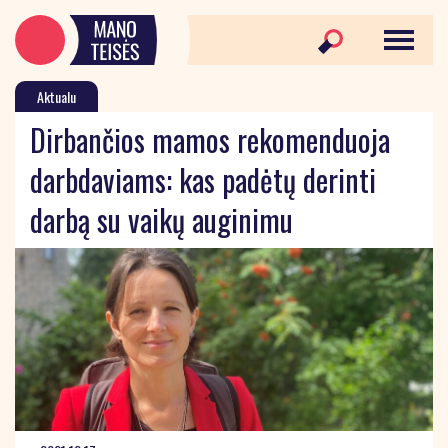
Aktualu
Dirbančios mamos rekomenduoja
darbdaviams: kas padėtų derinti
darbą su vaikų auginimu