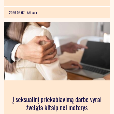
2026 05 07 |
Aktualu
Į seksualinį priekabiavimą darbe vyrai
žvelgia kitaip nei moterys