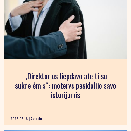
„Direktorius liepdavo ateiti su
suknelėmis“: moterys pasidalijo savo
istorijomis
2026 05 18 |
Aktualu