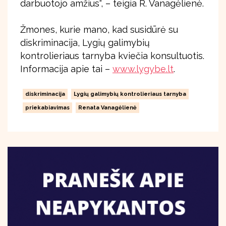
darbuotojo amžius“, – teigia R. Vanagėlienė.
Žmones, kurie mano, kad susidūrė su
diskriminacija, Lygių galimybių
kontrolieriaus tarnyba kviečia konsultuotis.
Informacija apie tai –
www.lygybe.lt
.
diskriminacija
Lygių galimybių kontrolieriaus tarnyba
priekabiavimas
Renata Vanagėlienė