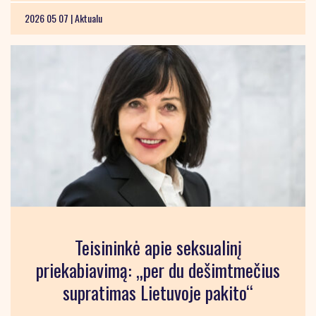
2026 05 07 |
Aktualu
Teisininkė apie seksualinį
priekabiavimą: „per du dešimtmečius
supratimas Lietuvoje pakito“