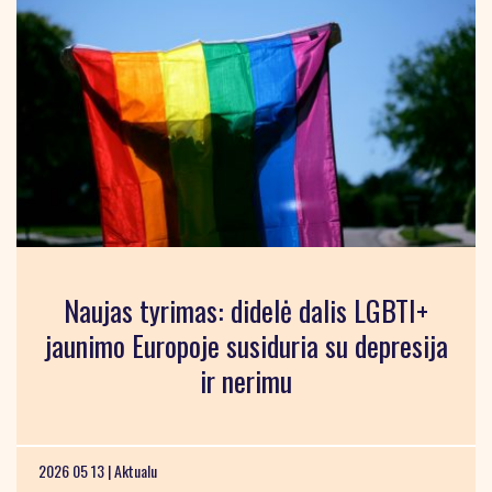
Naujas tyrimas: didelė dalis LGBTI+
jaunimo Europoje susiduria su depresija
ir nerimu
2026 05 13 |
Aktualu