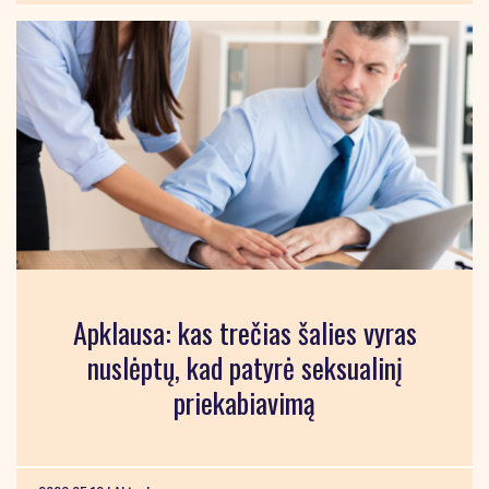
Apklausa: kas trečias šalies vyras
nuslėptų, kad patyrė seksualinį
priekabiavimą