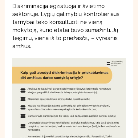
Diskriminacija egzistuoja ir švietimo
sektoriuje. Lygių galimybių kontrolieriaus
tarnybai teko konsultuoti ne vieną
mokytoją, kurio etatai buvo sumažinti. Jų
teigimu, viena iš to priežasčių – vyresnis
amžius.