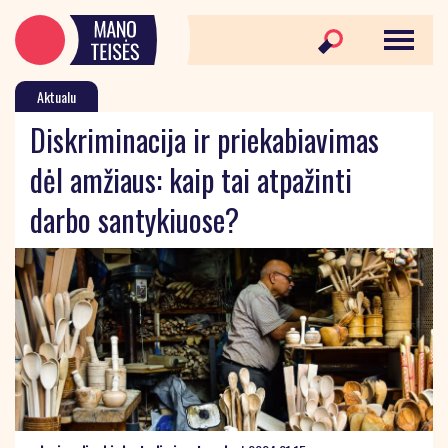
Aktualu
Diskriminacija ir priekabiavimas
dėl amžiaus: kaip tai atpažinti
darbo santykiuose?