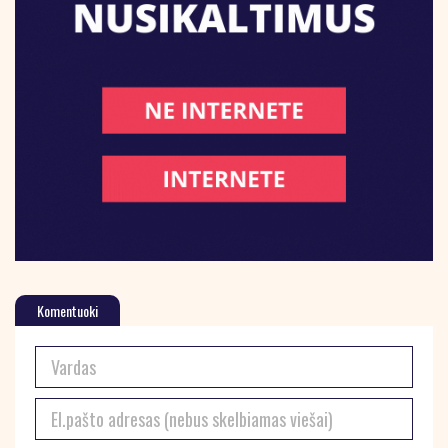
Komentuoki