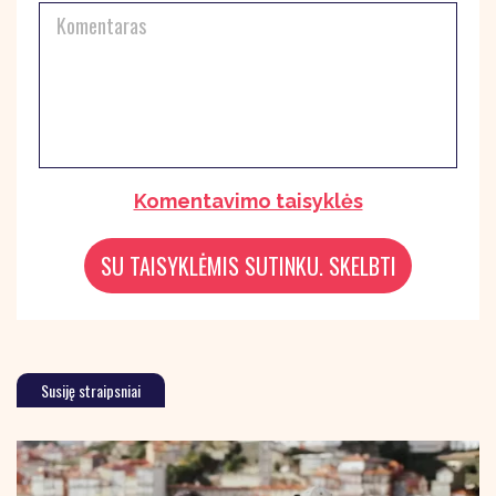
Komentavimo taisyklės
Susiję straipsniai