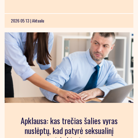
2026 05 13 |
Aktualu
Apklausa: kas trečias šalies vyras
nuslėptų, kad patyrė seksualinį