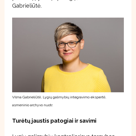
Gabrieliūtė.
Vilma Gabrieliūtė, Lygių galimybių integravimo ekspertė,
asmeninio archyvo nuotr.
Turėtų jaustis patogiai ir savimi