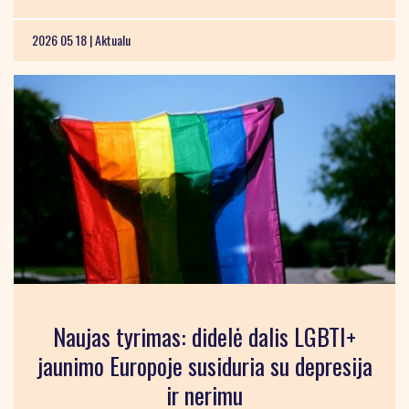
2026 05 18 |
Aktualu
Naujas tyrimas: didelė dalis LGBTI+
jaunimo Europoje susiduria su depresija
ir nerimu