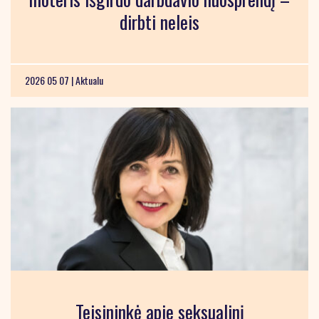
dirbti neleis
2026 05 07 |
Aktualu
Teisininkė apie seksualinį