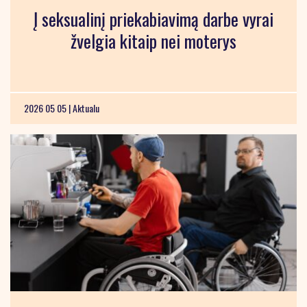
Į seksualinį priekabiavimą darbe vyrai
žvelgia kitaip nei moterys
2026 05 05 |
Aktualu