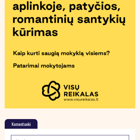
Komentuoki