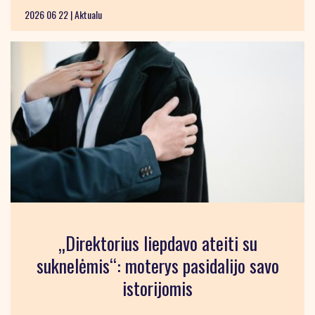
2026 06 22 |
Aktualu
„Direktorius liepdavo ateiti su
suknelėmis“: moterys pasidalijo savo
istorijomis