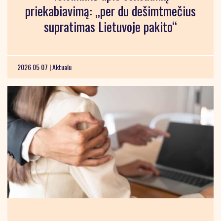
priekabiavimą: „per du dešimtmečius
supratimas Lietuvoje pakito“
2026 05 07 |
Aktualu