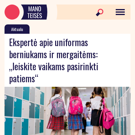
Aktualu
Ekspertė apie uniformas
berniukams ir mergaitėms:
„leiskite vaikams pasirinkti
patiems“