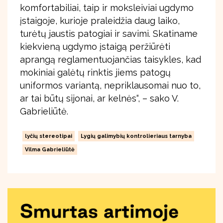
komfortabiliai, taip ir moksleiviai ugdymo
įstaigoje, kurioje praleidžia daug laiko,
turėtų jaustis patogiai ir savimi. Skatiname
kiekvieną ugdymo įstaigą peržiūrėti
aprangą reglamentuojančias taisykles, kad
mokiniai galėtų rinktis jiems patogų
uniformos variantą, nepriklausomai nuo to,
ar tai būtų sijonai, ar kelnės“, – sako V.
Gabrieliūtė.
lyčių stereotipai
Lygių galimybių kontrolieriaus tarnyba
Vilma Gabrieliūtė