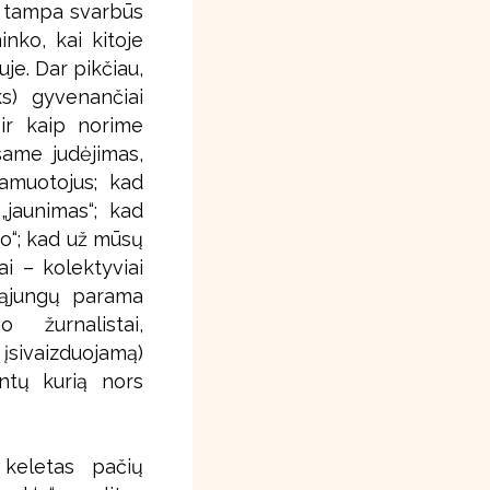
i tampa svarbūs
inko, kai kitoje
uje. Dar pikčiau,
ks) gyvenančiai
 ir kaip norime
same judėjimas,
lamuotojus; kad
„jaunimas“; kad
o“; kad už mūsų
ai – kolektyviai
fsąjungų parama
o žurnalistai,
 įsivaizduojamą)
intų kurią nors
 keletas pačių