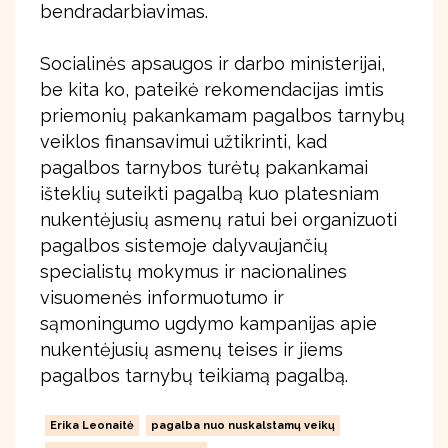
bendradarbiavimas.
Socialinės apsaugos ir darbo ministerijai,
be kita ko, pateikė rekomendacijas imtis
priemonių pakankamam pagalbos tarnybų
veiklos finansavimui užtikrinti, kad
pagalbos tarnybos turėtų pakankamai
išteklių suteikti pagalbą kuo platesniam
nukentėjusių asmenų ratui bei organizuoti
pagalbos sistemoje dalyvaujančių
specialistų mokymus ir nacionalines
visuomenės informuotumo ir
sąmoningumo ugdymo kampanijas apie
nukentėjusių asmenų teises ir jiems
pagalbos tarnybų teikiamą pagalbą.
Erika Leonaitė
pagalba nuo nuskalstamų veikų