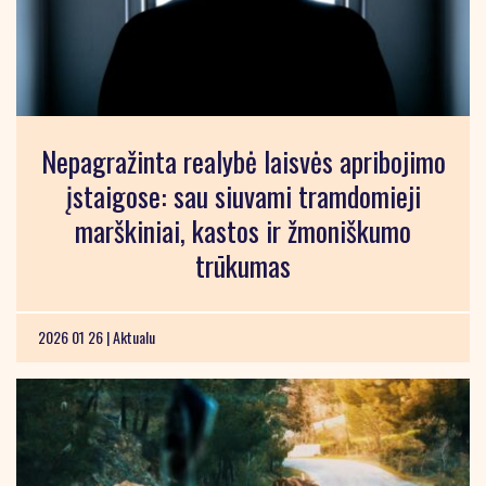
Nepagražinta realybė laisvės apribojimo
įstaigose: sau siuvami tramdomieji
marškiniai, kastos ir žmoniškumo
trūkumas
2026 01 26 |
Aktualu