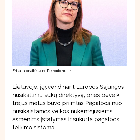
Erika Leonaitė, Jono Petronio nuotr.
Lietuvoje, įgyvendinant Europos Sąjungos
nusikaltimų aukų direktyvą, prieš beveik
trejus metus buvo priimtas Pagalbos nuo
nusikalstamos veikos nukentėjusiems
asmenims įstatymas ir sukurta pagalbos
teikimo sistema.