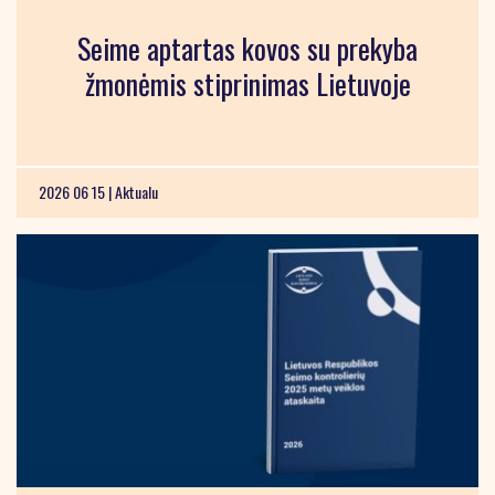
Seime aptartas kovos su prekyba
žmonėmis stiprinimas Lietuvoje
2026 06 15 |
Aktualu