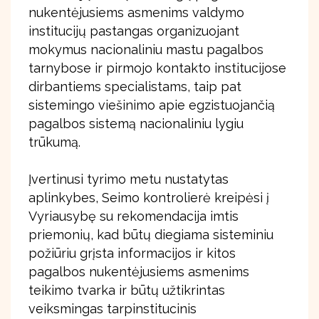
nukentėjusiems asmenims valdymo
institucijų pastangas organizuojant
mokymus nacionaliniu mastu pagalbos
tarnybose ir pirmojo kontakto institucijose
dirbantiems specialistams, taip pat
sistemingo viešinimo apie egzistuojančią
pagalbos sistemą nacionaliniu lygiu
trūkumą.
Įvertinusi tyrimo metu nustatytas
aplinkybes, Seimo kontrolierė kreipėsi į
Vyriausybę su rekomendacija imtis
priemonių, kad būtų diegiama sisteminiu
požiūriu grįsta informacijos ir kitos
pagalbos nukentėjusiems asmenims
teikimo tvarka ir būtų užtikrintas
veiksmingas tarpinstitucinis