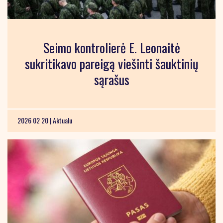
Seimo kontrolierė E. Leonaitė
sukritikavo pareigą viešinti šauktinių
sąrašus
2026 02 20 |
Aktualu