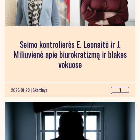
Seimo kontrolierės E. Leonaitė ir J.
Miliuvienė apie biurokratizmą ir blakes
vokuose
2026 01 28 |
Skaitinys
1