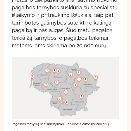
pagalbos tarnybos susiduria su specialistų
išlaikymo ir pritraukimo iššūkiais, taip pat
turi ribotas galimybes suteikti reikalingą
pagalbą ir paslaugas. Šiuo metu pagalbą
teikia 24 tarnybos, o pagalbos teikimui
metams joms skiriama po 20 000 eurų.
Pagalbos tarnybų pasiskirstymas Lietuvos, Seimo kontrolierių