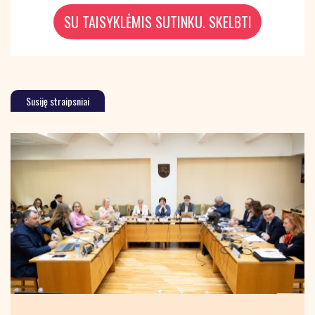
Susiję straipsniai