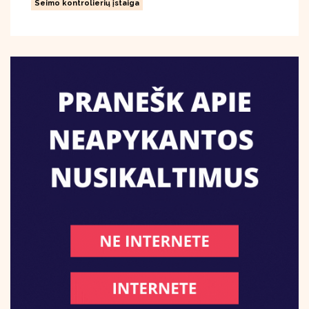
Seimo kontrolierių įstaiga