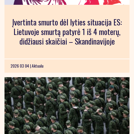
Įvertinta smurto dėl lyties situacija ES:
Lietuvoje smurtą patyrė 1 iš 4 moterų,
didžiausi skaičiai – Skandinavijoje
2026 03 04 |
Aktualu