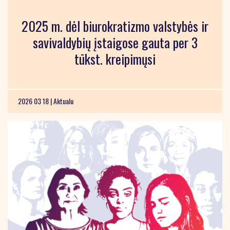
2025 m. dėl biurokratizmo valstybės ir
savivaldybių įstaigose gauta per 3
tūkst. kreipimųsi
2026 03 18 |
Aktualu