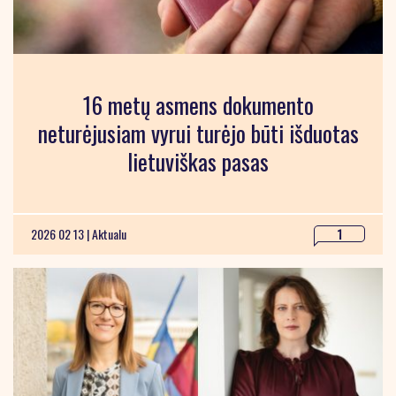
16 metų asmens dokumento
neturėjusiam vyrui turėjo būti išduotas
lietuviškas pasas
2026 02 13 |
Aktualu
1