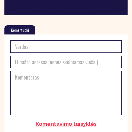
Komentuoki
Komentavimo taisyklės