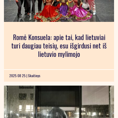
Romė Konsuela: apie tai, kad lietuviai
turi daugiau teisių, esu išgirdusi net iš
lietuvio mylimojo
2025 08 25 |
Skaitinys