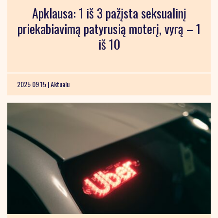
Apklausa: 1 iš 3 pažįsta seksualinį
priekabiavimą patyrusią moterį, vyrą – 1
iš 10
2025 09 15 |
Aktualu