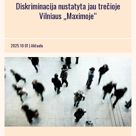
Diskriminacija nustatyta jau trečioje
Vilniaus „Maximoje“
2025 10 01 |
Aktualu