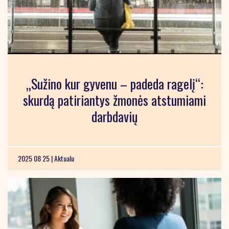
„Sužino kur gyvenu – padeda ragelį“:
skurdą patiriantys žmonės atstumiami
darbdavių
2025 08 25 |
Aktualu