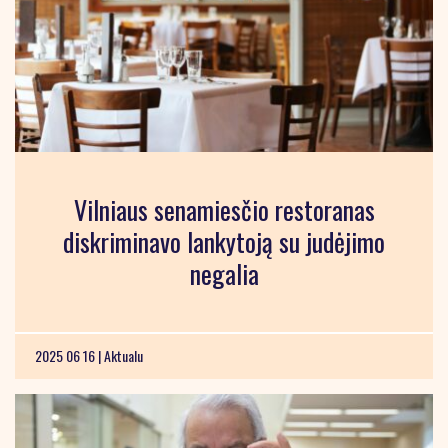
Vilniaus senamiesčio restoranas
diskriminavo lankytoją su judėjimo
negalia
2025 06 16 |
Aktualu