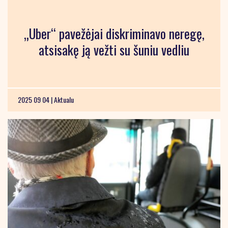
„Uber“ pavežėjai diskriminavo neregę,
atsisakę ją vežti su šuniu vedliu
2025 09 04 |
Aktualu