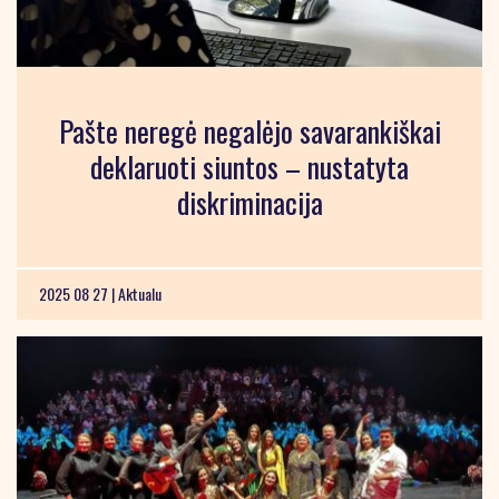
Pašte neregė negalėjo savarankiškai
deklaruoti siuntos – nustatyta
diskriminacija
2025 08 27 |
Aktualu