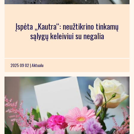
Įspėta „Kautra“: neužtikrino tinkamų
sąlygų keleiviui su negalia
2025 09 02 |
Aktualu