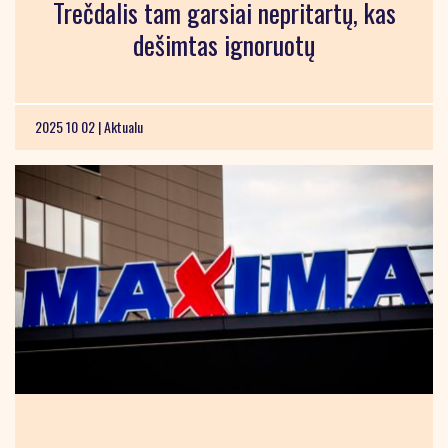
Trečdalis tam garsiai nepritartų, kas
dešimtas ignoruotų
2025 10 02 |
Aktualu