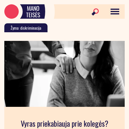
Žyma: diskriminacija
Vyras priekabiauja prie kolegės?