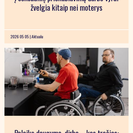
žvelgia kitaip nei moterys
2026 05 05 |
Aktualu
Palaiko dauguma, dirba – kas trečias: