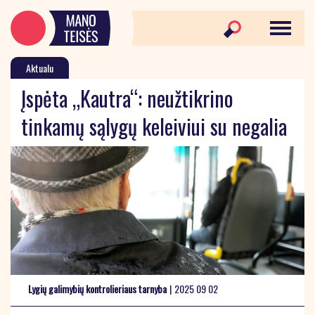
Aktualu
Įspėta „Kautra“: neužtikrino
tinkamų sąlygų keleiviui su negalia
Lygių galimybių kontrolieriaus tarnyba
|
2025 09 02