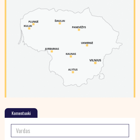
Komentuoki