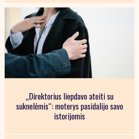
„Direktorius liepdavo ateiti su
suknelėmis“: moterys pasidalijo savo
istorijomis