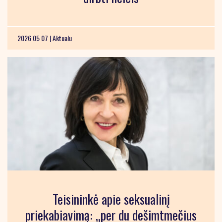
2026 05 07 |
Aktualu
Teisininkė apie seksualinį
priekabiavimą: „per du dešimtmečius