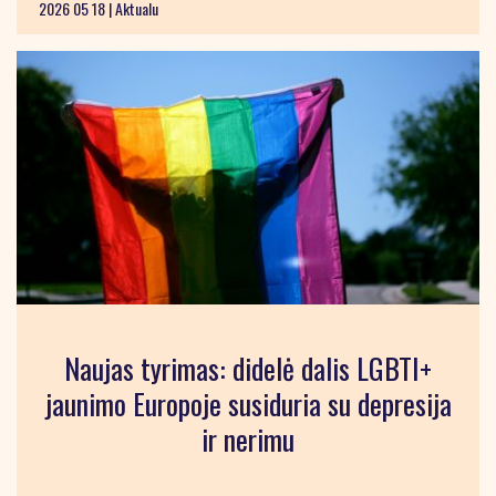
2026 05 18 |
Aktualu
Naujas tyrimas: didelė dalis LGBTI+
jaunimo Europoje susiduria su depresija
ir nerimu