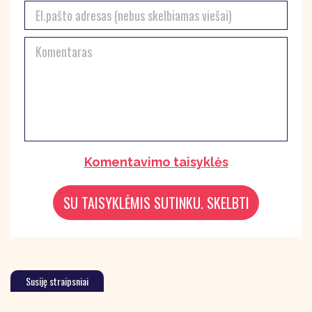
Komentavimo taisyklės
Susiję straipsniai