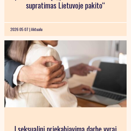
supratimas Lietuvoje pakito“
2026 05 07 |
Aktualu
Į seksualinį priekabiavimą darbe vyrai