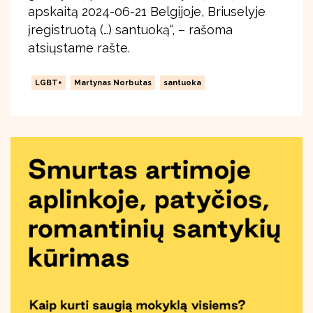
apskaitą 2024-06-21 Belgijoje, Briuselyje
įregistruotą (…) santuoką“, – rašoma
atsiųstame rašte.
LGBT+
Martynas Norbutas
santuoka