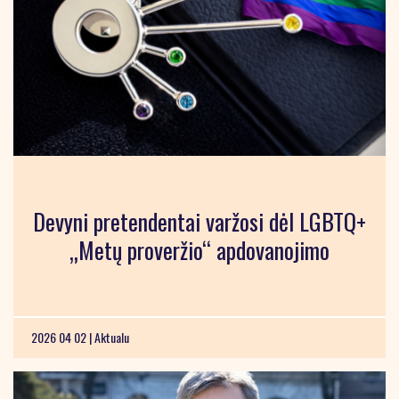
Devyni pretendentai varžosi dėl LGBTQ+
„Metų proveržio“ apdovanojimo
2026 04 02 |
Aktualu