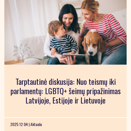
Tarptautinė diskusija: Nuo teismų iki
parlamentų: LGBTQ+ šeimų pripažinimas
Latvijoje, Estijoje ir Lietuvoje
2025 12 04 |
Aktualu