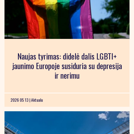
Naujas tyrimas: didelė dalis LGBTI+
jaunimo Europoje susiduria su depresija
ir nerimu
2026 05 13 |
Aktualu