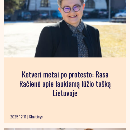
Ketveri metai po protesto: Rasa
Račienė apie laukiamą lūžio tašką
Lietuvoje
2025 12 11 |
Skaitinys