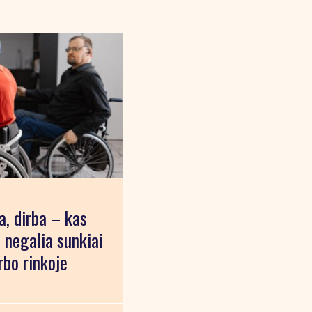
, dirba – kas
 negalia sunkiai
arbo rinkoje