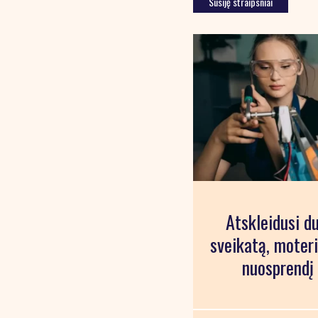
Susiję straipsniai
Atskleidusi d
sveikatą, moteri
nuosprendį 