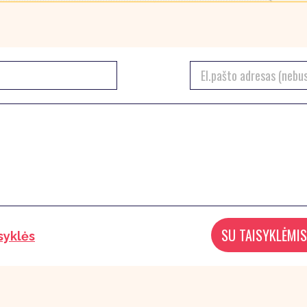
syklės