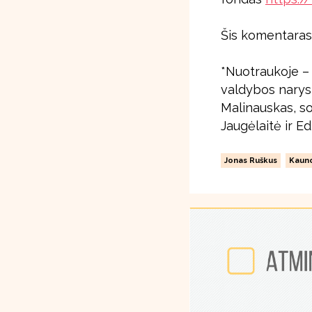
Šis komentaras
*Nuotraukoje –
valdybos narys 
Malinauskas, so
Jaugėlaitė ir Ed
Jonas Ruškus
Kaun