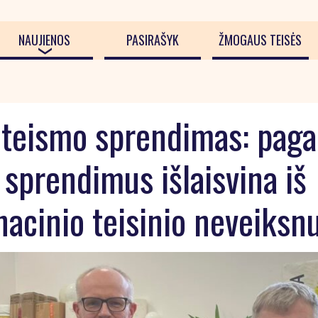
NAUJIENOS
PASIRAŠYK
ŽMOGAUS TEISĖS
s teismo sprendimas: paga
 sprendimus išlaisvina iš
nacinio teisinio neveiks