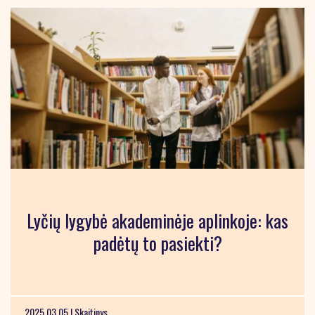
Lyčių lygybė akademinėje aplinkoje: kas
padėtų to pasiekti?
2025 03 05 |
Skaitinys