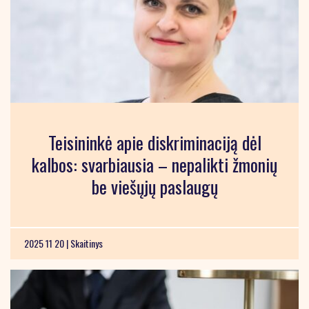
Teisininkė apie diskriminaciją dėl
kalbos: svarbiausia – nepalikti žmonių
be viešųjų paslaugų
2025 11 20 |
Skaitinys