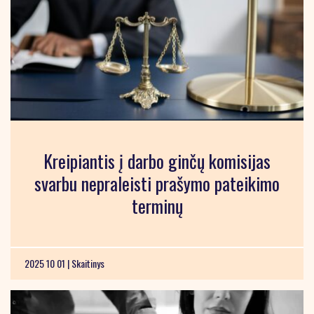
Kreipiantis į darbo ginčų komisijas
svarbu nepraleisti prašymo pateikimo
terminų
2025 10 01 |
Skaitinys