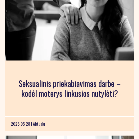
Seksualinis priekabiavimas darbe –
kodėl moterys linkusios nutylėti?
2025 05 28 |
Aktualu