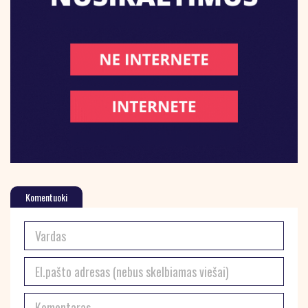
Komentuoki