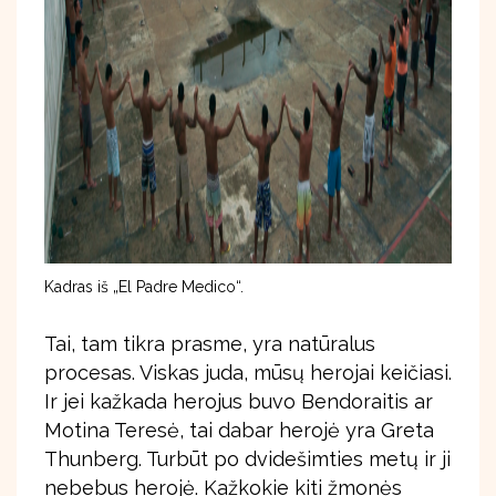
Kadras iš „El Padre Medico“.
Tai, tam tikra prasme, yra natūralus
procesas. Viskas juda, mūsų herojai keičiasi.
Ir jei kažkada herojus buvo Bendoraitis ar
Motina Teresė, tai dabar herojė yra Greta
Thunberg. Turbūt po dvidešimties metų ir ji
nebebus herojė. Kažkokie kiti žmonės