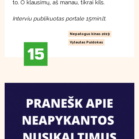
to. O klausimų, aš manau, tikrai kils.
Interviu publikuotas portale 15min.lt.
Nepatogus kinas 2019
Vytautas Puidokas