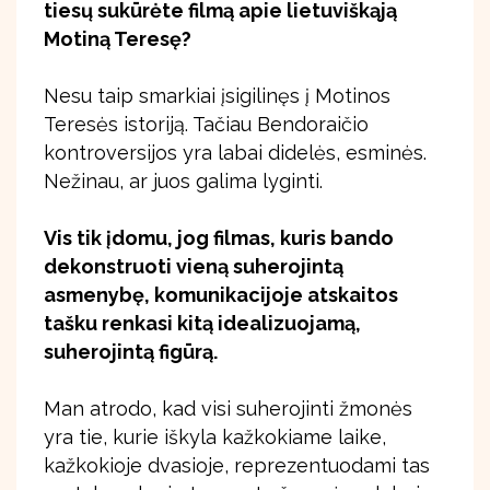
tiesų sukūrėte filmą apie lietuviškąją
Motiną Teresę?
Nesu taip smarkiai įsigilinęs į Motinos
Teresės istoriją. Tačiau Bendoraičio
kontroversijos yra labai didelės, esminės.
Nežinau, ar juos galima lyginti.
Vis tik įdomu, jog filmas, kuris bando
dekonstruoti vieną suherojintą
asmenybę, komunikacijoje atskaitos
tašku renkasi kitą idealizuojamą,
suherojintą figūrą.
Man atrodo, kad visi suherojinti žmonės
yra tie, kurie iškyla kažkokiame laike,
kažkokioje dvasioje, reprezentuodami tas