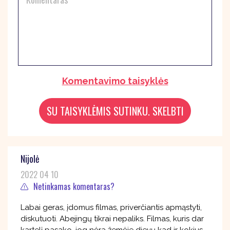
Komentavimo taisyklės
Nijolė
2022 04 10
Netinkamas komentaras?
Labai geras, įdomus filmas, priverčiantis apmąstyti,
diskutuoti. Abejingų tikrai nepaliks. Filmas, kuris dar