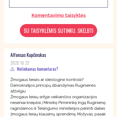
Komentavimo taisyklės
Alfonsas Kupčinskas
2025 10 22
Netinkamas komentaras?
Žmogaus teisės ar ideologinė kontrolė?
Demokratijos principų išbandymas Ruginienės
atžvilgiu
Žmogaus teisių srityje veikiančios organizacijos
neseniai kreipėsi į Ministrę Pirmininkę Ingą Ruginienę,
ragindamos iš Teisingumo ministerijos perimti dalies
žmogaus teisių klausimų sprendimą. Motyvas, pasak