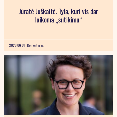
Jūratė Juškaitė. Tyla, kuri vis dar
laikoma „sutikimu“
2026 06 01 |
Komentaras