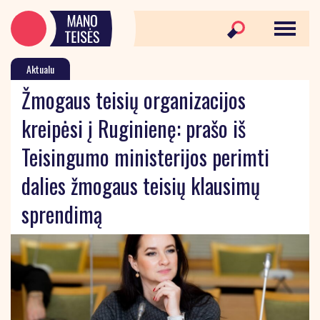
Aktualu
Žmogaus teisių organizacijos
kreipėsi į Ruginienę: prašo iš
Teisingumo ministerijos perimti
dalies žmogaus teisių klausimų
sprendimą