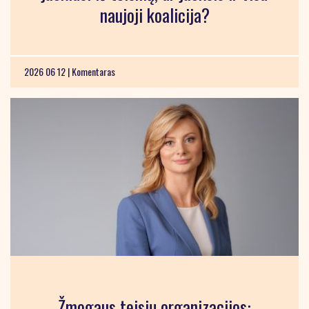
naujoji koalicija?
2026 06 12 |
Komentaras
Žmogaus teisių organizacijos: