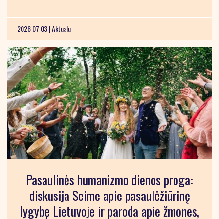
2026 07 03 |
Aktualu
Pasaulinės humanizmo dienos proga:
diskusija Seime apie pasaulėžiūrinę
lygybę Lietuvoje ir paroda apie žmones,