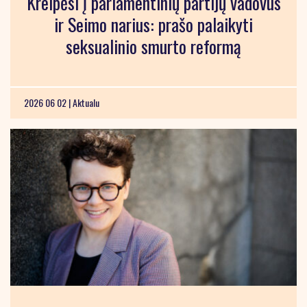
Kreipėsi į parlamentinių partijų vadovus
ir Seimo narius: prašo palaikyti
seksualinio smurto reformą
2026 06 02 |
Aktualu