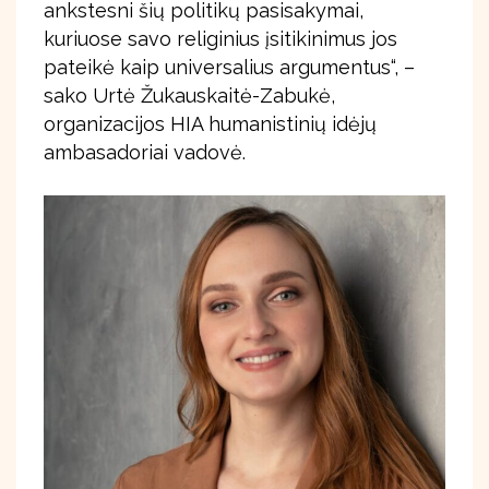
ankstesni šių politikų pasisakymai,
kuriuose savo religinius įsitikinimus jos
pateikė kaip universalius argumentus“, –
sako Urtė Žukauskaitė-Zabukė,
organizacijos HIA humanistinių idėjų
ambasadoriai vadovė.