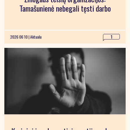
Tamašunienė nebegali tęsti darbo
2026 06 10 |
Aktualu
1