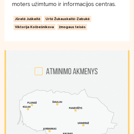
moters užimtumo ir informacijos centras.
Jūratė Juškaitė
Urtė Žukauskaitė-Zabukė
Viktorija Kolbešnikova
žmogaus teisės