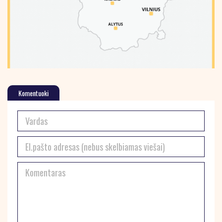
Komentuoki