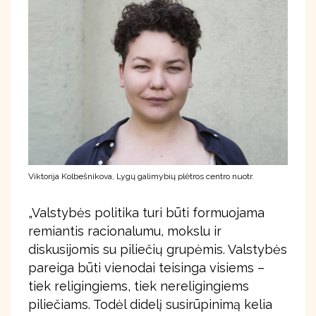
Viktorija Kolbešnikova, Lygų galimybių plėtros centro nuotr.
„Valstybės politika turi būti formuojama
remiantis racionalumu, mokslu ir
diskusijomis su piliečių grupėmis. Valstybės
pareiga būti vienodai teisinga visiems –
tiek religingiems, tiek nereligingiems
piliečiams. Todėl didelį susirūpinimą kelia