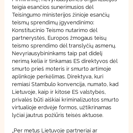
teigia esančios sunerimusios dėl
Teisingumo ministerijos žinioje esančių
teismų sprendimų įgyvendinimo:
Konstitucinio Teismo nutarimo dėl
partnerystės, Europos žmogaus teisų
teismo sprendimo dėl translyčių asmenų.
Nevyriausybininkams taip pat didelį
nerimą kelia ir tinkamas ES direktyvos dėl
smurto prieš moteris ir smurto artimoje
aplinkoje perkėlimas. Direktyva, kuri
remiasi Stambulo konvencija, numato, kad
Lietuvoje, kaip ir kitose ES valstybės,
privalės būti aiškiai kriminalizuotos smurto
virtualioje erdvėje formos, užtikrinamas
lyčiai jautrus požiūris teisės aktuose.
„Per metus Lietuvoje partneriai ar