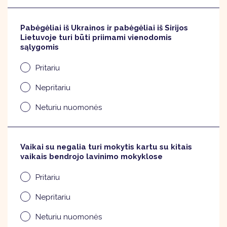
Pabėgėliai iš Ukrainos ir pabėgėliai iš Sirijos
Lietuvoje turi būti priimami vienodomis
sąlygomis
Pritariu
Nepritariu
Neturiu nuomonės
Vaikai su negalia turi mokytis kartu su kitais
vaikais bendrojo lavinimo mokyklose
Pritariu
Nepritariu
Neturiu nuomonės