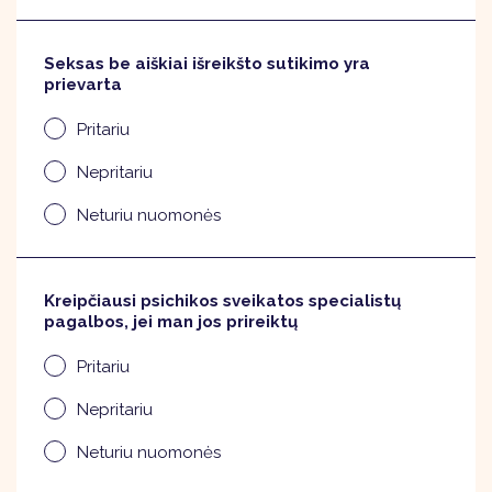
Seksas be aiškiai išreikšto sutikimo yra
prievarta
Pritariu
Nepritariu
Neturiu nuomonės
Kreipčiausi psichikos sveikatos specialistų
pagalbos, jei man jos prireiktų
Pritariu
Nepritariu
Neturiu nuomonės