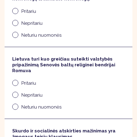
Pritariu
Nepritariu
Neturiu nuomonės
Lietuva turi kuo greičiau suteikti valstybės
pripažinimą Senovės baltų religinei bendrijai
Romuva
Pritariu
Nepritariu
Neturiu nuomonės
Skurdo ir socialinės atskirties mažinimas yra
žmogaus teisių klausimas