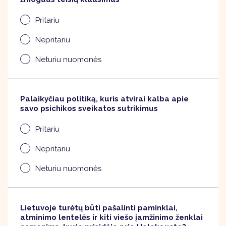
Pritariu
Nepritariu
Neturiu nuomonės
Palaikyčiau politiką, kuris atvirai kalba apie
savo psichikos sveikatos sutrikimus
Pritariu
Nepritariu
Neturiu nuomonės
Lietuvoje turėtų būti pašalinti paminklai,
atminimo lentelės ir kiti viešo įamžinimo ženklai