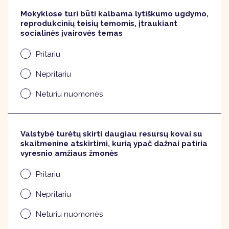
Mokyklose turi būti kalbama lytiškumo ugdymo,
reprodukcinių teisių temomis, įtraukiant
socialinės įvairovės temas
Pritariu
Nepritariu
Neturiu nuomonės
Valstybė turėtų skirti daugiau resursų kovai su
skaitmenine atskirtimi, kurią ypač dažnai patiria
vyresnio amžiaus žmonės
Pritariu
Nepritariu
Neturiu nuomonės