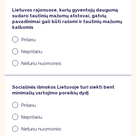
Lietuvos rajonuose, kurių gyventojų daugumą
sudaro tautinių mažumų atstovai, gatvių
pavadinimai gali būti rašomi ir tautinių mažumų
kalbomis
Pritariu
Nepritariu
Neturiu nuomonės
Socialinės išmokos Lietuvoje turi siekti bent
minimalių vartojimo poreikių dydį
Pritariu
Nepritariu
Neturiu nuomonės