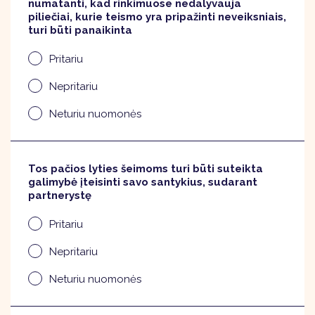
numatanti, kad rinkimuose nedalyvauja
piliečiai, kurie teismo yra pripažinti neveiksniais,
turi būti panaikinta
Pritariu
Nepritariu
Neturiu nuomonės
Tos pačios lyties šeimoms turi būti suteikta
galimybė įteisinti savo santykius, sudarant
partnerystę
Pritariu
Nepritariu
Neturiu nuomonės