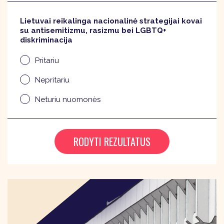
Lietuvai reikalinga nacionalinė strategijai kovai
su antisemitizmu, rasizmu bei LGBTQ+
diskriminacija
Pritariu
Nepritariu
Neturiu nuomonės
RODYTI REZULTATUS