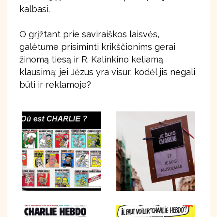
kalbasi.
O grįžtant prie saviraiškos laisvės,
galėtume prisiminti krikščionims gerai
žinomą tiesą ir R. Kalinkino keliamą
klausimą: jei Jėzus yra visur, kodėl jis negali
būti ir reklamoje?