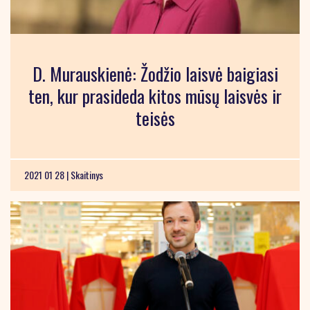
D. Murauskienė: Žodžio laisvė baigiasi
ten, kur prasideda kitos mūsų laisvės ir
teisės
2021 01 28 |
Skaitinys