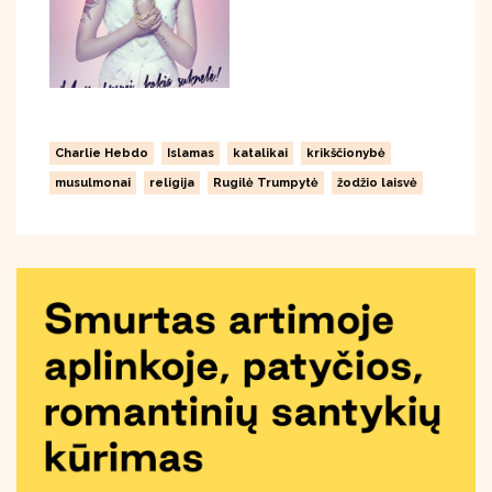
Charlie Hebdo
Islamas
katalikai
krikščionybė
musulmonai
religija
Rugilė Trumpytė
žodžio laisvė