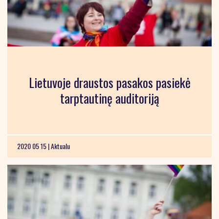
Lietuvoje draustos pasakos pasiekė
tarptautinę auditoriją
2020 05 15 |
Aktualu