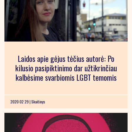
Laidos apie gėjus tėčius autorė: Po
kilusio pasipiktinimo dar užtikrinčiau
kalbėsime svarbiomis LGBT temomis
2020 02 29 |
Skaitinys