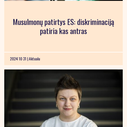
Musulmonų patirtys ES: diskriminaciją
patiria kas antras
2024 10 31 |
Aktualu