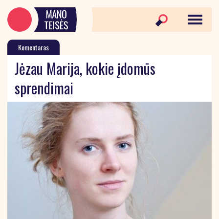
Komentaras
Jėzau Marija, kokie įdomūs
sprendimai