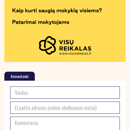
Komentuoki