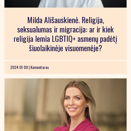
Milda Ališauskienė. Religija,
seksualumas ir migracija: ar ir kiek
religija lemia LGBTIQ+ asmenų padėtį
šiuolaikinėje visuomenėje?
2024 01 09 |
Komentaras