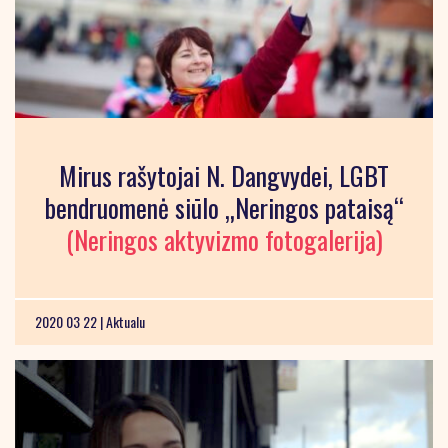
Mirus rašytojai N. Dangvydei, LGBT
bendruomenė siūlo „Neringos pataisą“
(Neringos aktyvizmo fotogalerija)
2020 03 22 |
Aktualu