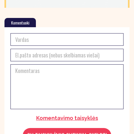
Komentuoki
Komentavimo taisyklės