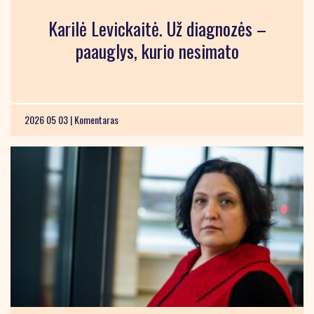
Karilė Levickaitė. Už diagnozės –
paauglys, kurio nesimato
2026 05 03 |
Komentaras