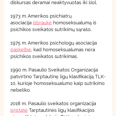
diskursas deramai neaktyvuotas iki šiol.
1973 m. Amerikos psichiatrų
asociacija
išbraukė
homoseksualumą iš
psichikos sveikatos sutrikimų sąrašo.
1975 m. Amerikos psichologų asociacija
paskelbė
, kad homoseksualumas nėra
psichikos sveikatos sutrikimas.
1990 m. Pasaulio Sveikatos Organizacija
patvirtino Tarptautinę ligų klasifikaciją TLK-
10, kurioje homoseksualumo kaip sutrikimo
nebeliko.
2018 m. Pasaulio sveikatos organizacija
pristatė
Tarptautinės ligų klasifikacijos