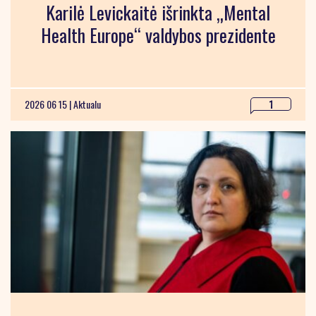
Karilė Levickaitė išrinkta „Mental
Health Europe“ valdybos prezidente
2026 06 15 |
Aktualu
1