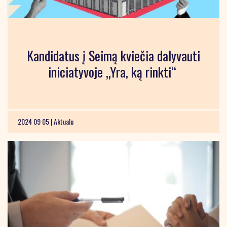
Kandidatus į Seimą kviečia dalyvauti
iniciatyvoje „Yra, ką rinkti“
2024 09 05 |
Aktualu