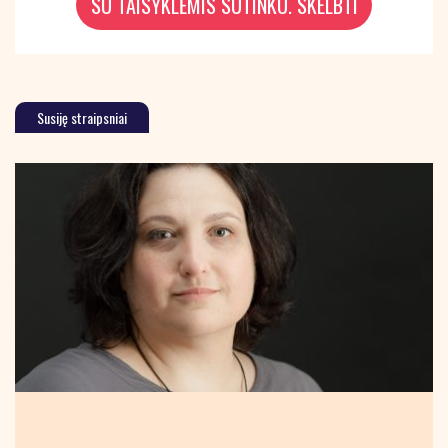
Susiję straipsniai