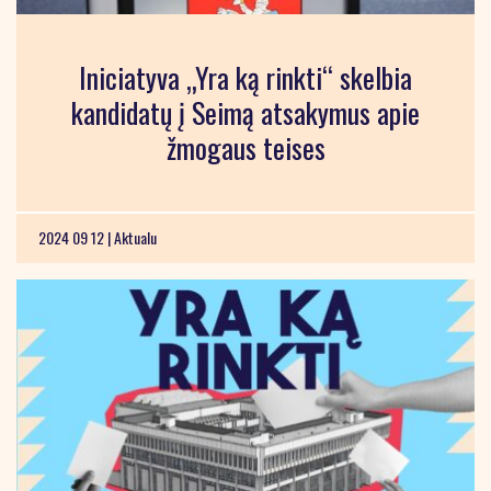
Iniciatyva „Yra ką rinkti“ skelbia
kandidatų į Seimą atsakymus apie
žmogaus teises
2024 09 12 |
Aktualu