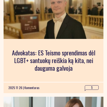
Advokatas: ES Teismo sprendimas dėl
LGBT+ santuokų reiškia ką kita, nei
dauguma galvoja
2025 11 26 |
Komentaras
1