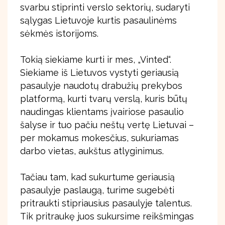
svarbu stiprinti verslo sektorių, sudaryti
sąlygas Lietuvoje kurtis pasaulinėms
sėkmės istorijoms.
Tokią siekiame kurti ir mes, „Vinted“.
Siekiame iš Lietuvos vystyti geriausią
pasaulyje naudotų drabužių prekybos
platformą, kurti tvarų verslą, kuris būtų
naudingas klientams įvairiose pasaulio
šalyse ir tuo pačiu neštų vertę Lietuvai –
per mokamus mokesčius, sukuriamas
darbo vietas, aukštus atlyginimus.
Tačiau tam, kad sukurtume geriausią
pasaulyje paslaugą, turime sugebėti
pritraukti stipriausius pasaulyje talentus.
Tik pritraukę juos sukursime reikšmingas