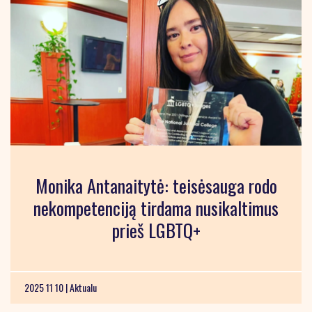
Monika Antanaitytė: teisėsauga rodo
nekompetenciją tirdama nusikaltimus
prieš LGBTQ+
2025 11 10 |
Aktualu