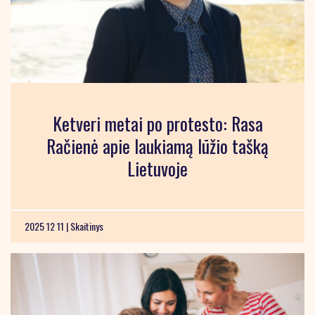
Ketveri metai po protesto: Rasa
Račienė apie laukiamą lūžio tašką
Lietuvoje
2025 12 11 |
Skaitinys