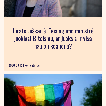
Jūratė Juškaitė. Teisingumo ministrė
juokiasi iš teismų, ar juoksis ir visa
naujoji koalicija?
2026 06 12 |
Komentaras