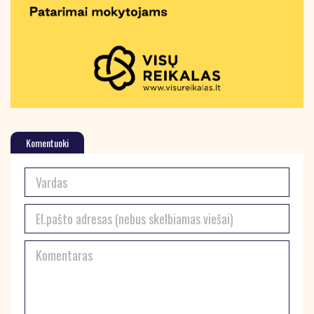
Komentuoki