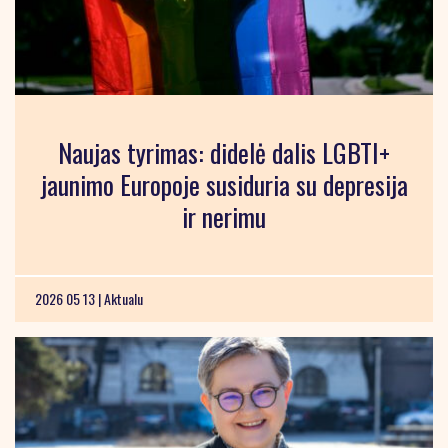
Naujas tyrimas: didelė dalis LGBTI+
jaunimo Europoje susiduria su depresija
ir nerimu
2026 05 13 |
Aktualu