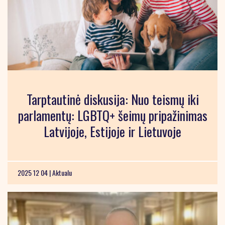
Tarptautinė diskusija: Nuo teismų iki
parlamentų: LGBTQ+ šeimų pripažinimas
Latvijoje, Estijoje ir Lietuvoje
2025 12 04 |
Aktualu