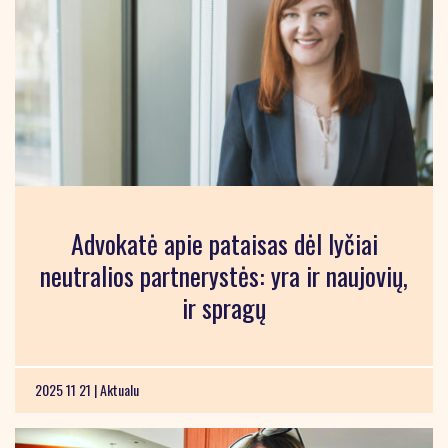
Advokatė apie pataisas dėl lyčiai
neutralios partnerystės: yra ir naujovių,
ir spragų
2025 11 21 |
Aktualu