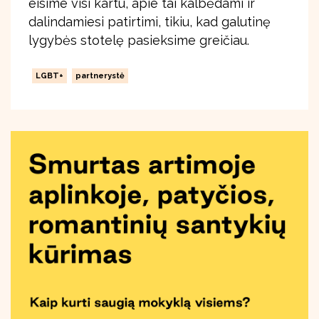
eisime visi kartu, apie tai kalbėdami ir
dalindamiesi patirtimi, tikiu, kad galutinę
lygybės stotelę pasieksime greičiau.
LGBT+
partnerystė