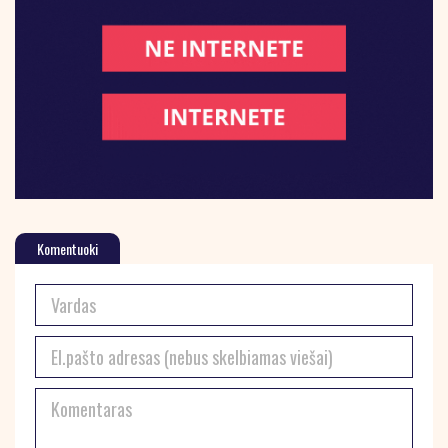
Komentuoki