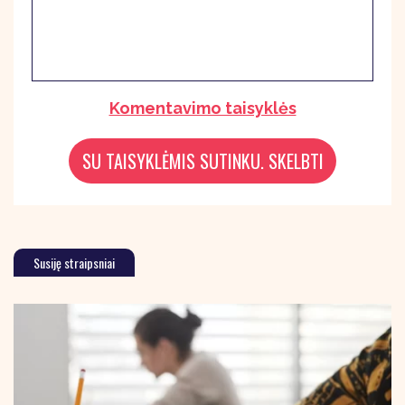
Komentavimo taisyklės
Susiję straipsniai