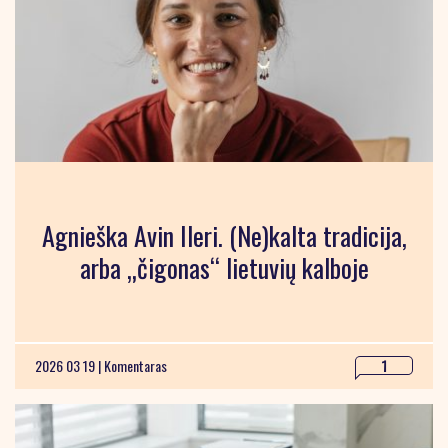
Agnieška Avin Ileri. (Ne)kalta tradicija,
arba „čigonas“ lietuvių kalboje
2026 03 19 |
Komentaras
1