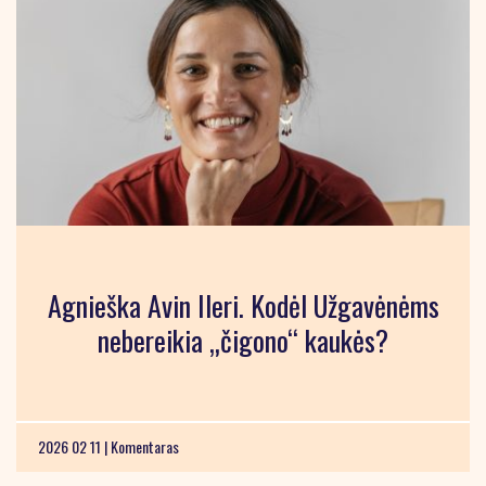
Agnieška Avin Ileri. Kodėl Užgavėnėms
nebereikia „čigono“ kaukės?
2026 02 11 |
Komentaras