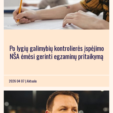
Po lygių galimybių kontrolierės įspėjimo
NŠA ėmėsi gerinti egzaminų pritaikymą
2026 04 07 |
Aktualu