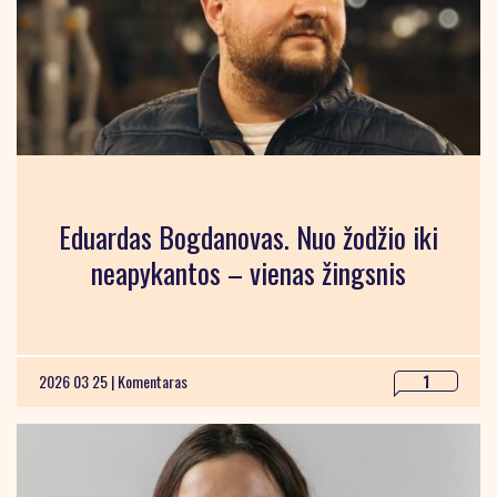
Eduardas Bogdanovas. Nuo žodžio iki
neapykantos – vienas žingsnis
2026 03 25 |
Komentaras
1