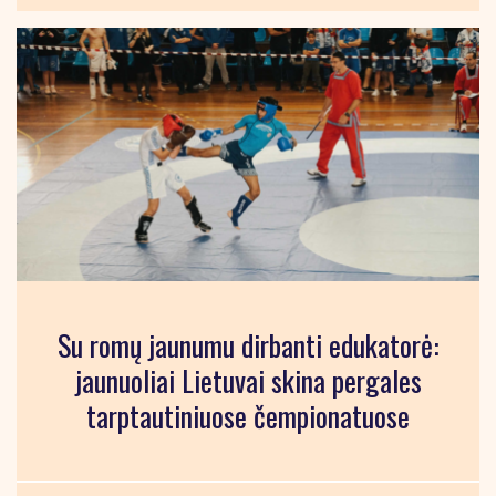
Su romų jaunumu dirbanti edukatorė:
jaunuoliai Lietuvai skina pergales
tarptautiniuose čempionatuose