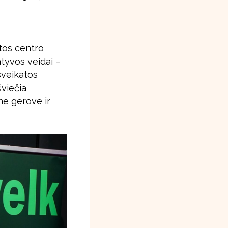
tos centro
tyvos veidai –
sveikatos
viečia
ne gerove ir