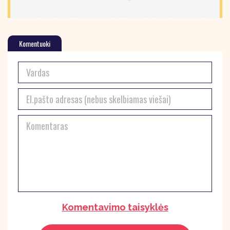
Komentuoki
Komentavimo taisyklės