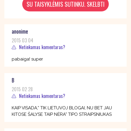
anonime
2015 03 04
Netinkamas komentaras?
pabaiga! super
B
2015 02 28
Netinkamas komentaras?
KAIP VISADA,” TIK LIETUVOJ BLOGAI, NU BET JAU
KITOSE ŠALYSE TAIP NĖRA” TIPO STRAIPSNIUKAS