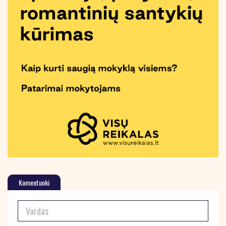
Komentuoki