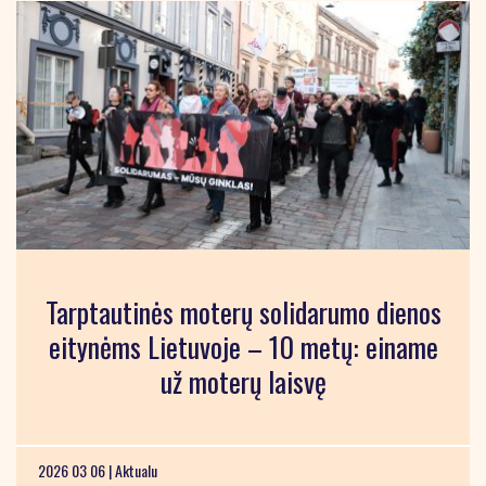
Tarptautinės moterų solidarumo dienos
eitynėms Lietuvoje – 10 metų: einame
už moterų laisvę
2026 03 06 |
Aktualu