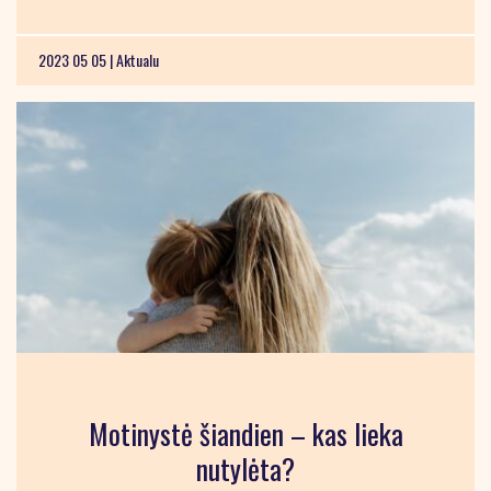
2023 05 05 |
Aktualu
Motinystė šiandien – kas lieka
nutylėta?