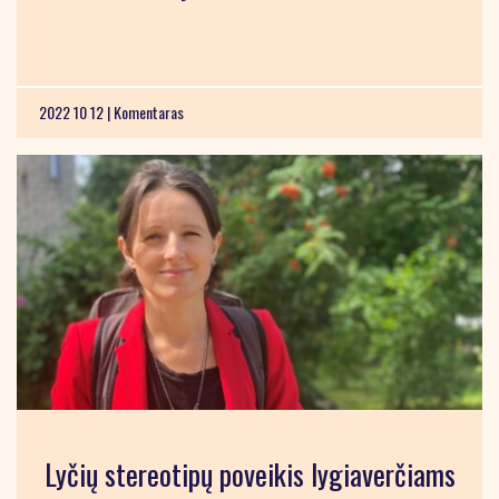
2022 10 12 |
Komentaras
Lyčių stereotipų poveikis lygiaverčiams