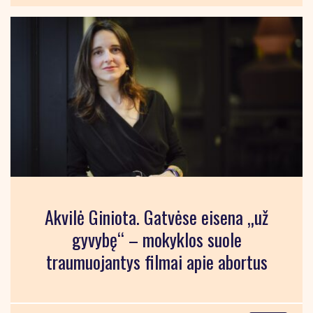
Akvilė Giniota. Gatvėse eisena „už
gyvybę“ – mokyklos suole
traumuojantys filmai apie abortus