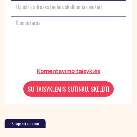
Komentavimo taisyklės
Susiję straipsniai