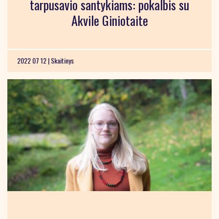
tarpusavio santykiams: pokalbis su
Akvile Giniotaite
2022 07 12 |
Skaitinys