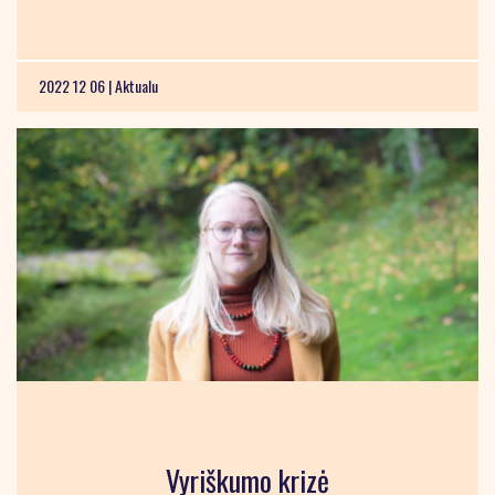
2022 12 06 |
Aktualu
Vyriškumo krizė