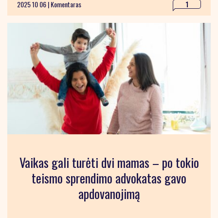
2025 10 06 |
Komentaras
1
Vaikas gali turėti dvi mamas – po tokio
teismo sprendimo advokatas gavo
apdovanojimą