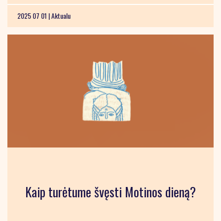
2025 07 01 |
Aktualu
Kaip turėtume švęsti Motinos dieną?