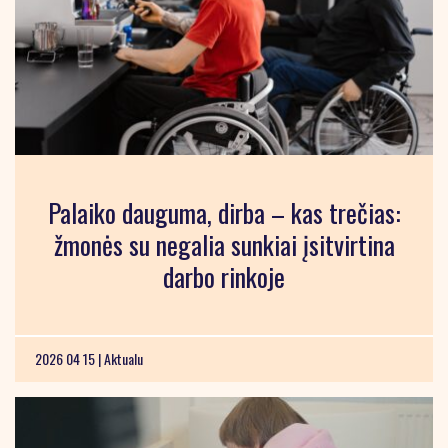
Palaiko dauguma, dirba – kas trečias:
žmonės su negalia sunkiai įsitvirtina
darbo rinkoje
2026 04 15 |
Aktualu