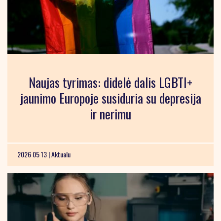
Naujas tyrimas: didelė dalis LGBTI+
jaunimo Europoje susiduria su depresija
ir nerimu
2026 05 13 |
Aktualu