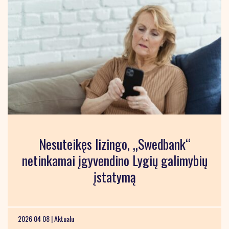
Nesuteikęs lizingo, „Swedbank“
netinkamai įgyvendino Lygių galimybių
įstatymą
2026 04 08 |
Aktualu