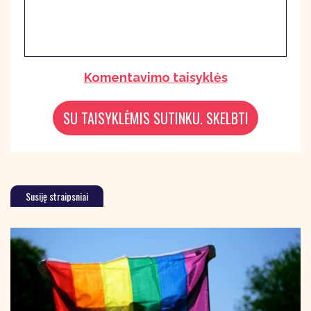
Komentavimo taisyklės
Susiję straipsniai