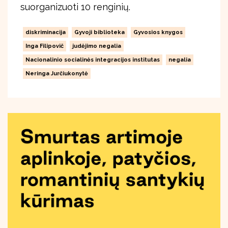
suorganizuoti 10 renginių.
diskriminacija
Gyvoji biblioteka
Gyvosios knygos
Inga Filipovič
judėjimo negalia
Nacionalinio socialinės integracijos institutas
negalia
Neringa Jurčiukonytė