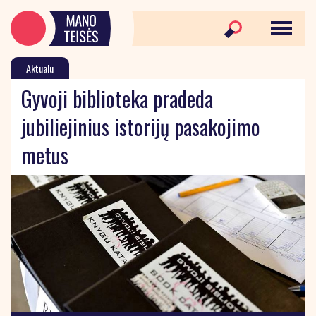
Aktualu
Gyvoji biblioteka pradeda
jubiliejinius istorijų pasakojimo
metus