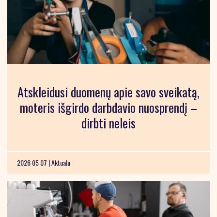
Atskleidusi duomenų apie savo sveikatą,
moteris išgirdo darbdavio nuosprendį –
dirbti neleis
2026 05 07 |
Aktualu