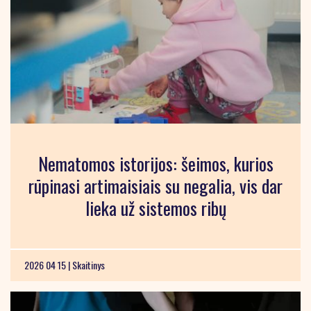
Nematomos istorijos: šeimos, kurios
rūpinasi artimaisiais su negalia, vis dar
lieka už sistemos ribų
2026 04 15 |
Skaitinys