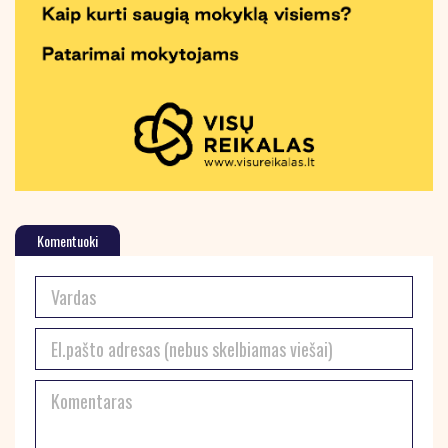
Komentuoki