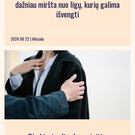
dažniau miršta nuo ligų, kurių galima
išvengti
2026 06 22 |
Aktualu