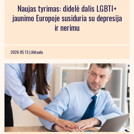
Naujas tyrimas: didelė dalis LGBTI+
jaunimo Europoje susiduria su depresija
ir nerimu
2026 05 13 |
Aktualu