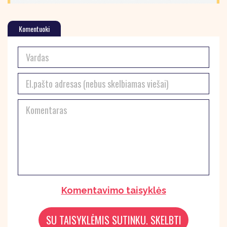
Komentuoki
Komentavimo taisyklės