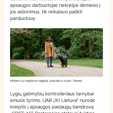
apsaugos darbuotojas nekreipė dėmesio į
jos aiškinimus, tik reikalavo palikti
parduotuvę.
Moteris su regėjimo negalia, asociatyvi nuotr., Pexels
Lygių galimybių kontrolieriaus tarnybai
ėmusis tyrimo, UAB „IKI Lietuva“ nurodė
kreiptis į apsaugos paslaugų bendrovę