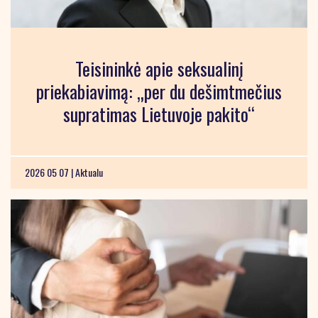
Teisininkė apie seksualinį
priekabiavimą: „per du dešimtmečius
supratimas Lietuvoje pakito“
2026 05 07 |
Aktualu