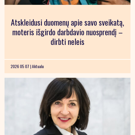
Atskleidusi duomenų apie savo sveikatą,
moteris išgirdo darbdavio nuosprendį –
dirbti neleis
2026 05 07 |
Aktualu