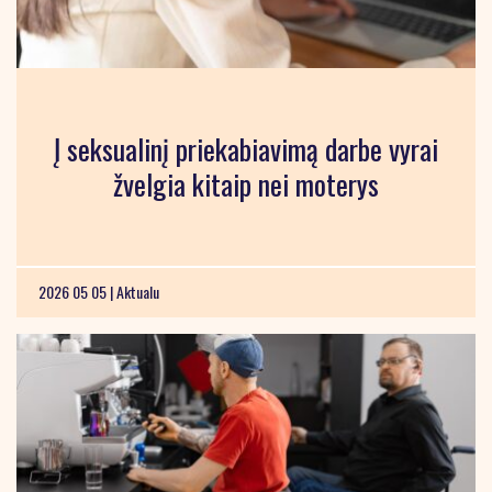
Į seksualinį priekabiavimą darbe vyrai
žvelgia kitaip nei moterys
2026 05 05 |
Aktualu