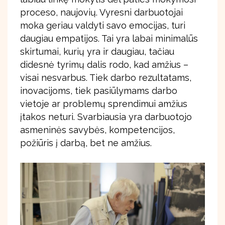
proceso, naujovių. Vyresni darbuotojai
moka geriau valdyti savo emocijas, turi
daugiau empatijos. Tai yra labai minimalūs
skirtumai, kurių yra ir daugiau, tačiau
didesnė tyrimų dalis rodo, kad amžius –
visai nesvarbus. Tiek darbo rezultatams,
inovacijoms, tiek pasiūlymams darbo
vietoje ar problemų sprendimui amžius
įtakos neturi. Svarbiausia yra darbuotojo
asmeninės savybės, kompetencijos,
požiūris į darbą, bet ne amžius.