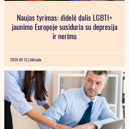
Naujas tyrimas: didelė dalis LGBTI+
jaunimo Europoje susiduria su depresija
ir nerimu
2026 05 13 |
Aktualu