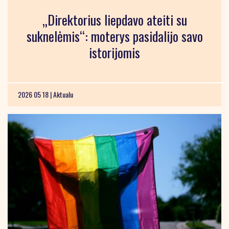
„Direktorius liepdavo ateiti su
suknelėmis“: moterys pasidalijo savo
istorijomis
2026 05 18 |
Aktualu