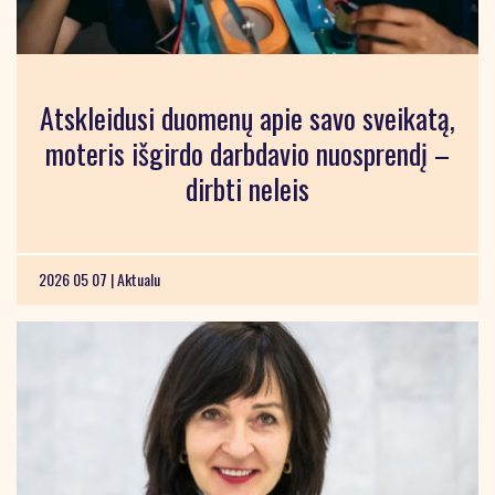
Atskleidusi duomenų apie savo sveikatą,
moteris išgirdo darbdavio nuosprendį –
dirbti neleis
2026 05 07 |
Aktualu