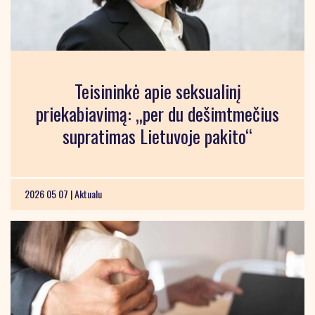
Teisininkė apie seksualinį
priekabiavimą: „per du dešimtmečius
supratimas Lietuvoje pakito“
2026 05 07 |
Aktualu