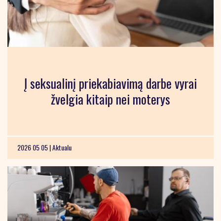
Į seksualinį priekabiavimą darbe vyrai
žvelgia kitaip nei moterys
2026 05 05 |
Aktualu