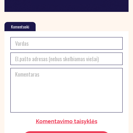
Komentuoki
Komentavimo taisyklės