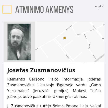
english
Josefas Zusmanovičius
Remiantis Geršono Taico informacija, Josefas
Zusmanovičius Lietuvoje išgarsėjo vardu „Gaon
Yerushalmi“ (Jeruzalės genijus). Mokėsi Telšių
ješivoje, buvo paskutinis Ukmergės rabinas.
J. Zusmanovičius turėjo šeimą: žmona Leja, vaikai